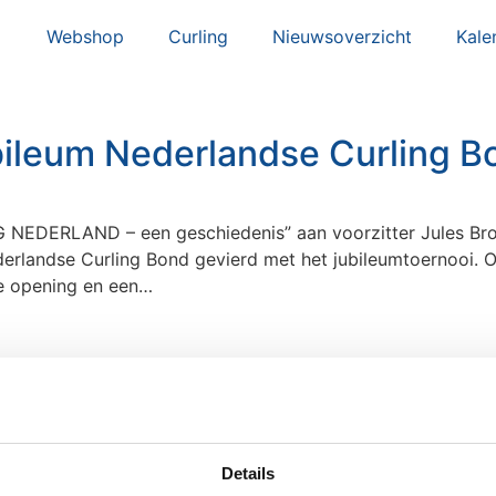
Webshop
Curling
Nieuwsoverzicht
Kale
ubileum Nederlandse Curling B
 NEDERLAND – een geschiedenis” aan voorzitter Jules Bro
derlandse Curling Bond gevierd met het jubileumtoernooi. 
de opening en een…
p.
Details