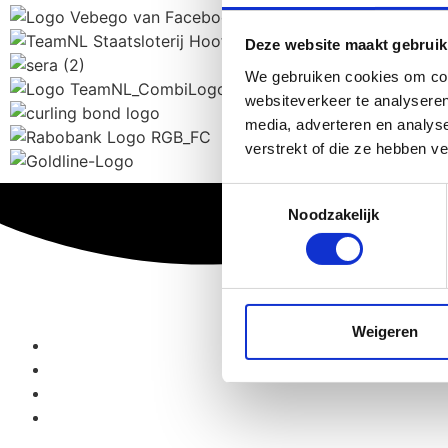
Deze website maakt gebruik
We gebruiken cookies om cont
websiteverkeer te analyseren
media, adverteren en analys
verstrekt of die ze hebben v
Toestemmingsselectie
Noodzakelijk
Weigeren