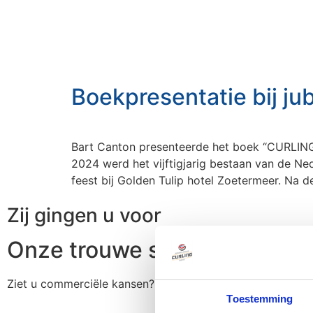
Boekpresentatie bij j
Bart Canton presenteerde het boek “CURLING
2024 werd het vijftigjarig bestaan van de Ne
feest bij Golden Tulip hotel Zoetermeer. Na 
Zij gingen u voor
Onze trouwe sponsoren
Ziet u commerciële kansen?
Neem dan contact met ons o
Toestemming