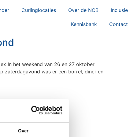
nder
Curlinglocaties
Over de NCB
Inclusie
Kennisbank
Contact
ond
ex In het weekend van 26 en 27 oktober
Op zaterdagavond was er een borrel, diner en
Over