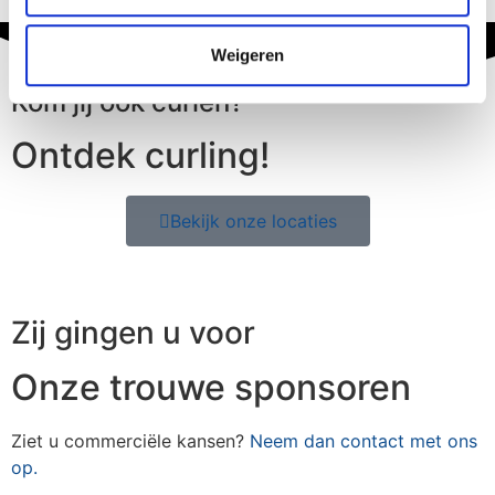
Weigeren
Kom jij ook curlen?
Ontdek curling!
Bekijk onze locaties
Zij gingen u voor
Onze trouwe sponsoren
Ziet u commerciële kansen?
Neem dan contact met ons
op.