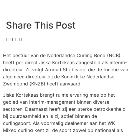
Share This Post
Het bestuur van de Nederlandse Curling Bond (NCB)
heeft per direct Jiska Kortekaas aangesteld als interim-
directeur. Zij volgt Arnoud Strijbis op, die de functie van
algemeen directeur bij de Koninklijke Nederlandse
Zwembond (KNZB) heeft aanvaard.
Jiska Kortekaas brengt ruime ervaring mee op het
gebied van interim-management binnen diverse
sectoren. Daarnaast heeft zij een sterke betrokkenheid
bij duurzaamheid en is zij actief binnen de
curlingsport. Als voormalig deelnemer aan het WK
Mixed curling kent zij de sport zowel op nationaal als